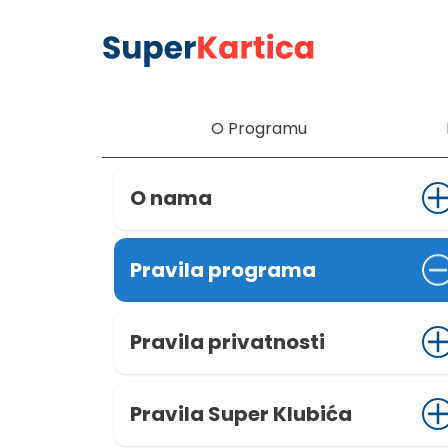
O Programu
O nama
Pravila programa
Pravila privatnosti
Pravila Super Klubića