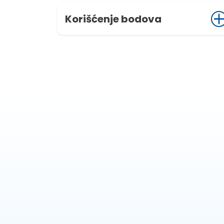
Korišćenje bodova