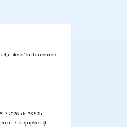
nici, u sledećim terminima:
9.7.2026. do 23:59h.
a mobilnoj aplikaciji.