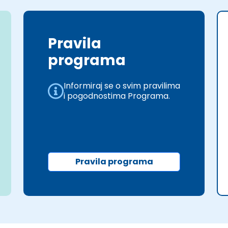
Pravila
programa
Informiraj se o svim pravilima
i pogodnostima Programa.
Pravila programa