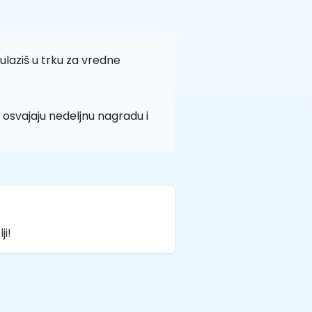
 ulaziš u trku za vredne
osvajaju nedeljnu nagradu i
ji!