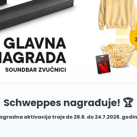
Schweppes nagrađuje! 🏆
agradna aktivacija traje do 26.6. do 24.7.2026. godin