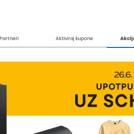
Partneri
Aktiviraj kupone
Akcij