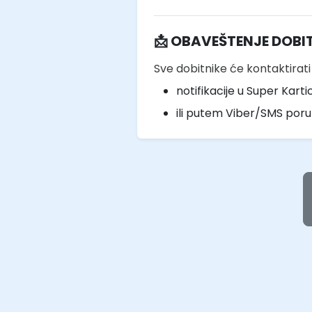
📩 OBAVEŠTENJE DOBI
Sve dobitnike će kontaktirat
notifikacije u Super Kartic
ili putem Viber/SMS por