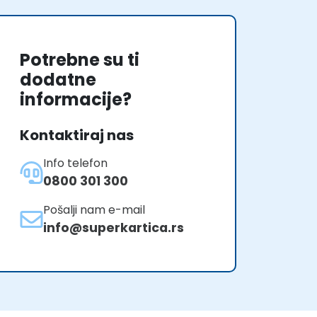
Potrebne su ti
dodatne
informacije?
Kontaktiraj nas
Info telefon
0800 301 300
Pošalji nam e-mail
info@superkartica.rs