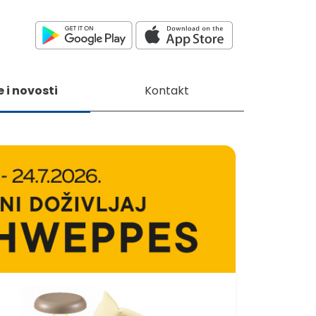
e i novosti
Kontakt