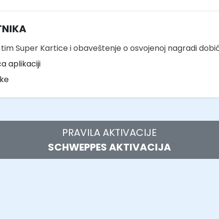
TNIKA
i tim Super Kartice i obaveštenje o osvojenoj nagradi dob
a aplikaciji
uke
PRAVILA AKTIVACIJE
SCHWEPPES AKTIVACIJA