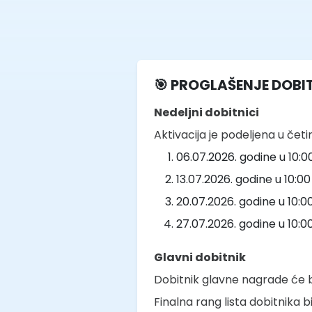
🎯 PROGLAŠENJE DOBI
Nedeljni dobitnici
Aktivacija je podeljena u četi
06.07.2026. godine u 10:0
13.07.2026. godine u 10:0
20.07.2026. godine u 10:0
27.07.2026. godine u 10:0
Glavni dobitnik
Dobitnik glavne nagrade će bi
Finalna rang lista dobitnika 